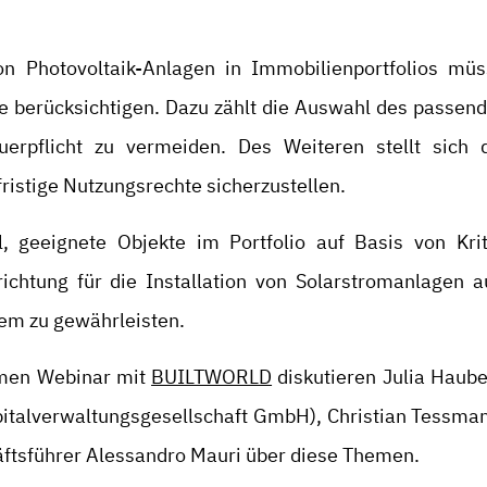
von Photovoltaik-Anlagen in Immobilienportfolios m
te berücksichtigen. Dazu zählt die Auswahl des passen
erpflicht zu vermeiden. Des Weiteren stellt sich 
fristige Nutzungsrechte sicherzustellen.
l, geeignete Objekte im Portfolio auf Basis von Krit
chtung für die Installation von Solarstromanlagen 
tem zu gewährleisten.
men Webinar mit
BUILTWORLD
diskutieren Julia Haub
pitalverwaltungsgesellschaft GmbH), Christian Tessma
ftsführer Alessandro Mauri über diese Themen.