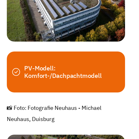
PV-Modell:
Komfort-/Dachpachtmodell
📸 Foto: Fotografie Neuhaus - Michael
Neuhaus, Duisburg