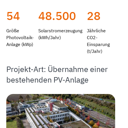
54
48.500
28
Größe
Solarstromerzeugung
Jährliche
Photovoltaik-
(kWh/Jahr)
CO2-
Anlage (kWp)
Einsparung
(t/Jahr)
Projekt-Art: Übernahme einer
bestehenden PV-Anlage